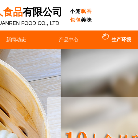
人食品
有限公司
小笼
飘香
包包
美味
UANREN FOOD CO., LTD
新闻动态
产品中心
生产环境