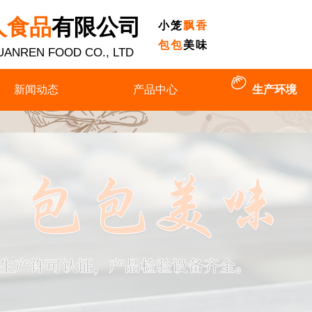
人食品
有限公司
小笼
飘香
包包
美味
UANREN FOOD CO., LTD
新闻动态
产品中心
生产环境